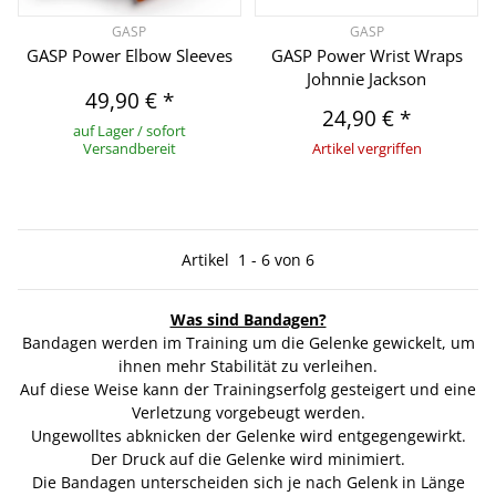
GASP
GASP
GASP Power Elbow Sleeves
GASP Power Wrist Wraps
Johnnie Jackson
49,90 €
*
24,90 €
*
auf Lager / sofort
Versandbereit
Artikel vergriffen
Artikel
1
-
6
von
6
Was sind Bandagen?
Bandagen werden im Training um die Gelenke gewickelt, um
ihnen mehr Stabilität zu verleihen.
Auf diese Weise kann der Trainingserfolg gesteigert und eine
Verletzung vorgebeugt werden.
Ungewolltes abknicken der Gelenke wird entgegengewirkt.
Der Druck auf die Gelenke wird minimiert.
Die Bandagen unterscheiden sich je nach Gelenk in Länge