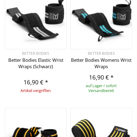
BETTER BODIES
BETTER BODIES
Better Bodies Elastic Wrist
Better Bodies Womens Wrist
Wraps (Schwarz)
Wraps
16,90 €
*
16,90 €
*
auf Lager / sofort
Artikel vergriffen
Versandbereit