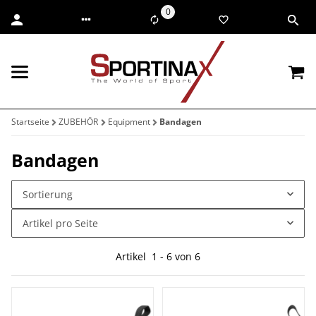
0
Startseite
ZUBEHÖR
Equipment
Bandagen
Bandagen
Sortierung
Artikel pro Seite
Artikel
1
-
6
von
6