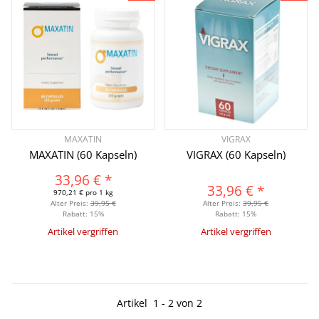
MAXATIN
VIGRAX
MAXATIN (60 Kapseln)
VIGRAX (60 Kapseln)
33,96 €
*
33,96 €
*
970,21 € pro 1 kg
Alter Preis:
39,95 €
Alter Preis:
39,95 €
Rabatt:
15%
Rabatt:
15%
Artikel vergriffen
Artikel vergriffen
Artikel
1
-
2
von
2