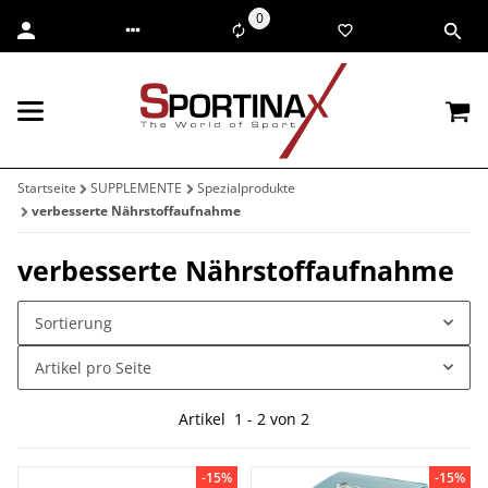
0
Startseite
SUPPLEMENTE
Spezialprodukte
verbesserte Nährstoffaufnahme
verbesserte Nährstoffaufnahme
Sortierung
Artikel pro Seite
Artikel
1
-
2
von
2
-15%
-15%