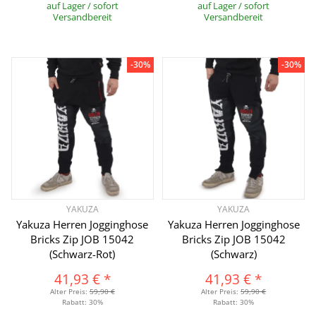
auf Lager / sofort
auf Lager / sofort
Versandbereit
Versandbereit
-30%
-30%
YAKUZA
YAKUZA
Yakuza Herren Jogginghose
Yakuza Herren Jogginghose
Bricks Zip JOB 15042
Bricks Zip JOB 15042
(Schwarz-Rot)
(Schwarz)
41,93 €
*
41,93 €
*
Alter Preis:
59,90 €
Alter Preis:
59,90 €
Rabatt:
30%
Rabatt:
30%