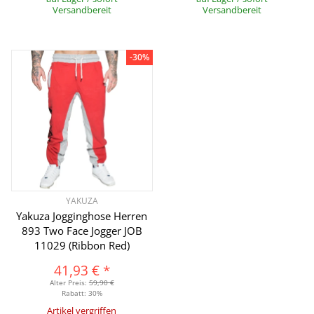
Versandbereit
Versandbereit
-30%
YAKUZA
Yakuza Jogginghose Herren
893 Two Face Jogger JOB
11029 (Ribbon Red)
41,93 €
*
Alter Preis:
59,90 €
Rabatt:
30%
Artikel vergriffen